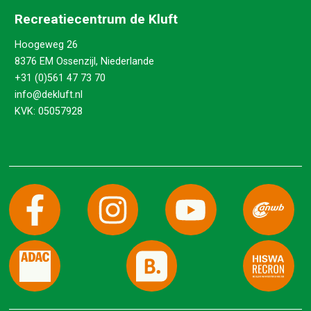
Recreatiecentrum de Kluft
Hoogeweg 26
8376 EM Ossenzijl, Niederlande
+31 (0)561 47 73 70
info@dekluft.nl
KVK: 05057928