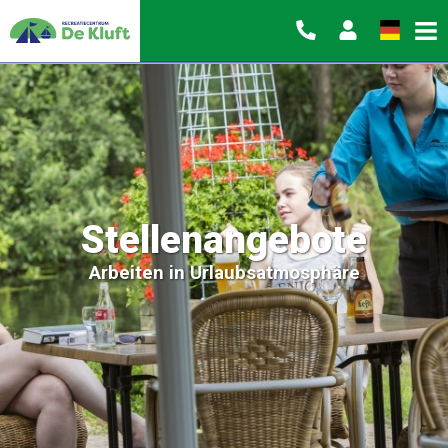
Stellenangebote
Arbeiten in Urlaubsatmosphäre