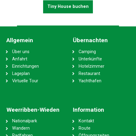
Tiny House buchen
Allgemein
Übernachten
Über uns
Camping
Anfahrt
Unterkünfte
Einrichtungen
Hotelzimmer
Lageplan
Restaurant
Virtuelle Tour
Yachthafen
Weerribben-Wieden
Information
Nationalpark
Kontakt
Wandern
Route
Radfahren
Öffnungszeiten