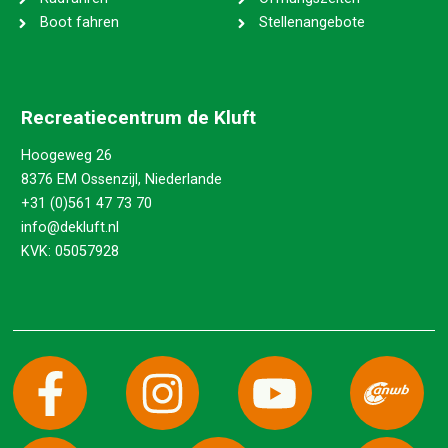
Boot fahren
Stellenangebote
Recreatiecentrum de Kluft
Hoogeweg 26
8376 EM Ossenzijl, Niederlande
+31 (0)561 47 73 70
info@dekluft.nl
KVK: 05057928