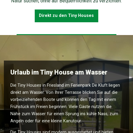
Natur suchen, ohne auf Bequemlichkeit zu verzichten.
Direkt zu den Tiny Houses
Urlaub im Tiny House am Wasser
Die Tiny Houses in Friesland im Ferienpark De Kluft liegen
direkt am Wasser. Von Ihrer Terrasse blicken Sie auf die
vorbeiziehenden Boote und können den Tag mit einem
Frühstück im Freien beginnen. Viele Gäste nutzen die
Nähe zum Wasser für einen Sprung ins kühle Nass, zum
Angeln oder für eine kleine Kanutour.
Die Tiny Houses sind modern ausgestattet und bieten