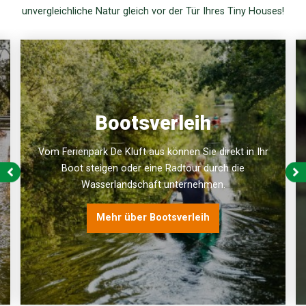
unvergleichliche Natur gleich vor der Tür Ihres Tiny Houses!
Bootsverleih
Vom Ferienpark De Kluft aus können Sie direkt in Ihr
Boot steigen oder eine Radtour durch die
Wasserlandschaft unternehmen.
Mehr über Bootsverleih