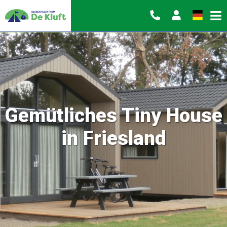
Gemütliches Tiny House
in Friesland